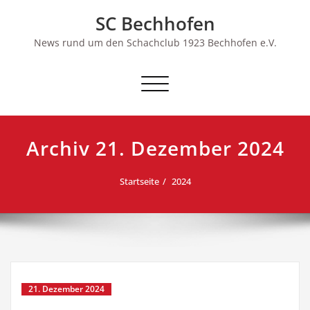
Skip
SC Bechhofen
to
content
News rund um den Schachclub 1923 Bechhofen e.V.
Schalte
Navigation
Archiv 21. Dezember 2024
Startseite
2024
21. Dezember 2024