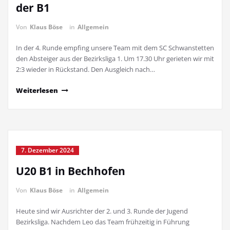
der B1
Von
Klaus Böse
in
Allgemein
In der 4. Runde empfing unsere Team mit dem SC Schwanstetten
den Absteiger aus der Bezirksliga 1. Um 17.30 Uhr gerieten wir mit
2:3 wieder in Rückstand. Den Ausgleich nach…
Weiterlesen
7. Dezember 2024
U20 B1 in Bechhofen
Von
Klaus Böse
in
Allgemein
Heute sind wir Ausrichter der 2. und 3. Runde der Jugend
Bezirksliga. Nachdem Leo das Team frühzeitig in Führung