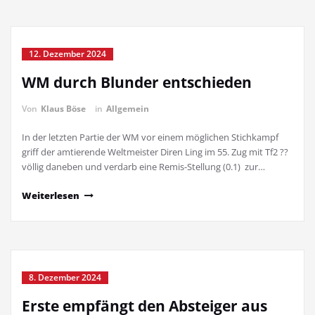
12. Dezember 2024
WM durch Blunder entschieden
Von
Klaus Böse
in
Allgemein
In der letzten Partie der WM vor einem möglichen Stichkampf
griff der amtierende Weltmeister Diren Ling im 55. Zug mit Tf2 ??
völlig daneben und verdarb eine Remis-Stellung (0.1) zur…
Weiterlesen
8. Dezember 2024
Erste empfängt den Absteiger aus