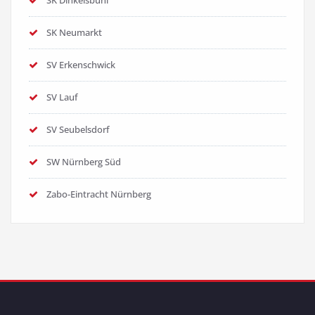
SK Dinkelsbühl
SK Neumarkt
SV Erkenschwick
SV Lauf
SV Seubelsdorf
SW Nürnberg Süd
Zabo-Eintracht Nürnberg