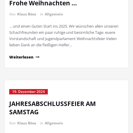
Frohe Weihnachten …
Von
Klaus Böse
in
Allgemein
... und einen Guten Start ins 2025. Wir wünschen allen unseren
Schachfreunden ein paar ruhige und besinnliche Tage. euere
Vorstandschaft und Jugendparlament Weihnachtsfeier Vielen
lieben Dank an die fleißigen Helfer…
Weiterlesen
19. Dezember 2024
JAHRESABSCHLUSSFEIER AM
SAMSTAG
Von
Klaus Böse
in
Allgemein