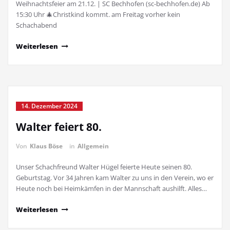
Weihnachtsfeier am 21.12. | SC Bechhofen (sc-bechhofen.de) Ab
15:30 Uhr 🎄Christkind kommt. am Freitag vorher kein
Schachabend
Weiterlesen
14. Dezember 2024
Walter feiert 80.
Von
Klaus Böse
in
Allgemein
Unser Schachfreund Walter Hügel feierte Heute seinen 80.
Geburtstag. Vor 34 Jahren kam Walter zu uns in den Verein, wo er
Heute noch bei Heimkämfen in der Mannschaft aushilft. Alles…
Weiterlesen