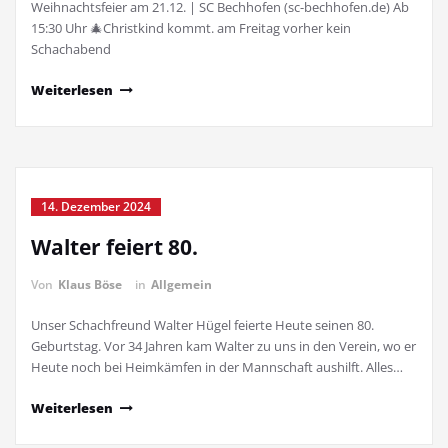
Weihnachtsfeier am 21.12. | SC Bechhofen (sc-bechhofen.de) Ab
15:30 Uhr 🎄Christkind kommt. am Freitag vorher kein
Schachabend
Weiterlesen
14. Dezember 2024
Walter feiert 80.
Von
Klaus Böse
in
Allgemein
Unser Schachfreund Walter Hügel feierte Heute seinen 80.
Geburtstag. Vor 34 Jahren kam Walter zu uns in den Verein, wo er
Heute noch bei Heimkämfen in der Mannschaft aushilft. Alles…
Weiterlesen