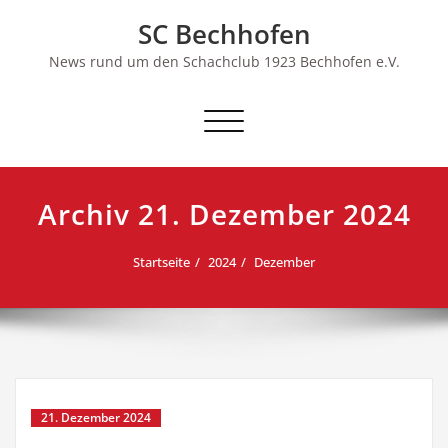
Skip
SC Bechhofen
to
content
News rund um den Schachclub 1923 Bechhofen e.V.
Schalte
Navigation
Archiv 21. Dezember 2024
Startseite
2024
Dezember
21. Dezember 2024