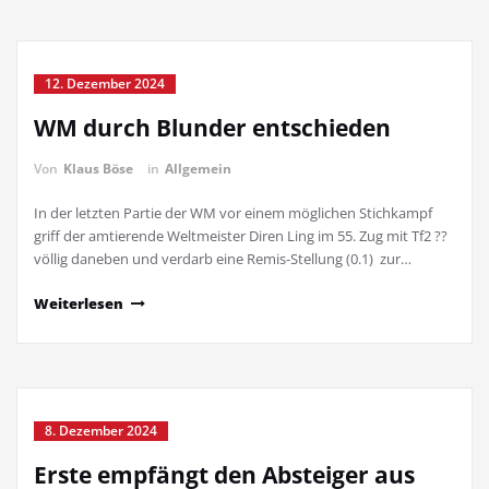
12. Dezember 2024
WM durch Blunder entschieden
Von
Klaus Böse
in
Allgemein
In der letzten Partie der WM vor einem möglichen Stichkampf
griff der amtierende Weltmeister Diren Ling im 55. Zug mit Tf2 ??
völlig daneben und verdarb eine Remis-Stellung (0.1) zur…
Weiterlesen
8. Dezember 2024
Erste empfängt den Absteiger aus