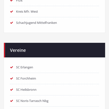
FIDE
Kreis Mfr. West
Schachjugend Mittelfranken
Vereine
SC Erlangen
SC Forchheim
SC Heilsbronn
SC Noris-Tarrasch Nbg