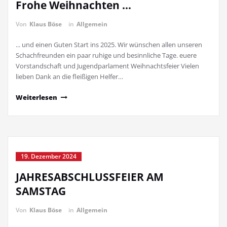
Frohe Weihnachten …
Von
Klaus Böse
in
Allgemein
... und einen Guten Start ins 2025. Wir wünschen allen unseren
Schachfreunden ein paar ruhige und besinnliche Tage. euere
Vorstandschaft und Jugendparlament Weihnachtsfeier Vielen
lieben Dank an die fleißigen Helfer…
Weiterlesen
19. Dezember 2024
JAHRESABSCHLUSSFEIER AM
SAMSTAG
Von
Klaus Böse
in
Allgemein