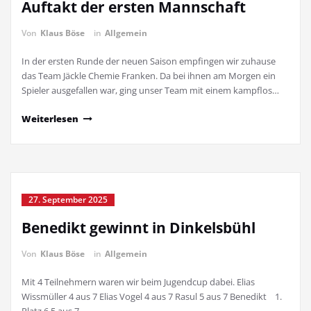
Auftakt der ersten Mannschaft
Von
Klaus Böse
in
Allgemein
In der ersten Runde der neuen Saison empfingen wir zuhause
das Team Jäckle Chemie Franken. Da bei ihnen am Morgen ein
Spieler ausgefallen war, ging unser Team mit einem kampflos…
Weiterlesen
27. September 2025
Benedikt gewinnt in Dinkelsbühl
Von
Klaus Böse
in
Allgemein
Mit 4 Teilnehmern waren wir beim Jugendcup dabei. Elias
Wissmüller 4 aus 7 Elias Vogel 4 aus 7 Rasul 5 aus 7 Benedikt 1.