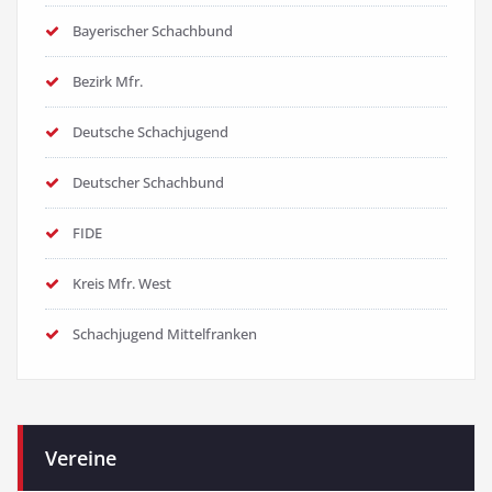
Bayerischer Schachbund
Bezirk Mfr.
Deutsche Schachjugend
Deutscher Schachbund
FIDE
Kreis Mfr. West
Schachjugend Mittelfranken
Vereine