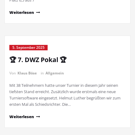
Platz 6,5 aus 7
Weiterlesen
5. September 2025
🏆 7. DWZ Pokal 🏆
Von
Klaus Böse
in
Allgemein
Mit 38 Teilnehmern hatte unser Turnier in diesem Jahr seinen
tiefsten Stand erreicht. Zusätzlich wurde erstmals eine neue
Turniersoftware eingesetzt. Helmut Luther begrüßten wir zum
ersten Mal als Schiedsrichter. Die…
Weiterlesen