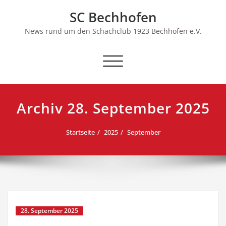
Skip
SC Bechhofen
to
content
News rund um den Schachclub 1923 Bechhofen e.V.
Schalte
Navigation
Archiv 28. September 2025
Startseite
2025
September
28. September 2025