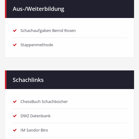
Aus-/Weiterbildung
Schachaufgaben Bernd Rosen
Stappenmethode
Schachlinks
ChessBuch Schachbücher
DWZ Datenbank
IM Sandor Biro