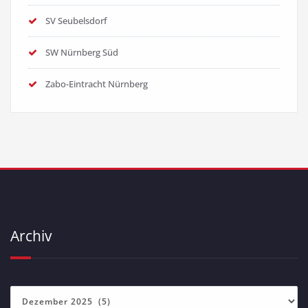
SV Seubelsdorf
SW Nürnberg Süd
Zabo-Eintracht Nürnberg
Archiv
Archiv