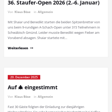
36. Staufer-Open 2026 (2.-6. Januar)
Von
Klaus Böse
in
Allgemein
Mit Shaiar und Benedikt starten die beiden Spitzenbretter von
uns beim 9-rundigen A-Schach-Open unter 315 Teilnehmern in
Schwäbisch Gmünd. Leider musste Benedikt wegen Fieber am
Vorabend absagen. Shaiar startete mit…
Weiterlesen
20. Dezember 2025
Auf 🎄 eingestimmt
Von
Klaus Böse
in
Allgemein
Fast 30 Gäste folgten der Einladung zur diesjährigen