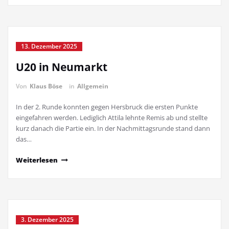
13. Dezember 2025
U20 in Neumarkt
Von
Klaus Böse
in
Allgemein
In der 2. Runde konnten gegen Hersbruck die ersten Punkte
eingefahren werden. Lediglich Attila lehnte Remis ab und stellte
kurz danach die Partie ein. In der Nachmittagsrunde stand dann
das…
Weiterlesen
3. Dezember 2025