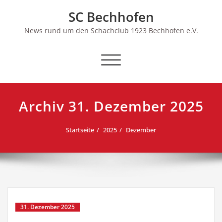
Skip
SC Bechhofen
to
content
News rund um den Schachclub 1923 Bechhofen e.V.
Schalte
Navigation
Archiv 31. Dezember 2025
Startseite
2025
Dezember
31. Dezember 2025