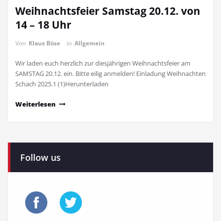
Weihnachtsfeier Samstag 20.12. von
14 – 18 Uhr
Von
Klaus Böse
in
Allgemein
Wir laden euch herzlich zur diesjährigen Weihnachtsfeier am
SAMSTAG 20.12. ein. Bitte eilig anmelden! Einladung Weihnachten
Schach 2025.1 (1)Herunterladen
Weiterlesen
Follow us