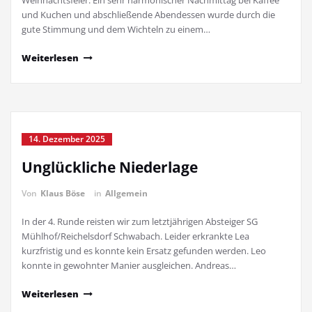
Weihnachtsfeier. Ein sehr harmonischer Nachmittag bei Kaffee
und Kuchen und abschließende Abendessen wurde durch die
gute Stimmung und dem Wichteln zu einem…
Weiterlesen
14. Dezember 2025
Unglückliche Niederlage
Von
Klaus Böse
in
Allgemein
In der 4. Runde reisten wir zum letztjährigen Absteiger SG
Mühlhof/Reichelsdorf Schwabach. Leider erkrankte Lea
kurzfristig und es konnte kein Ersatz gefunden werden. Leo
konnte in gewohnter Manier ausgleichen. Andreas…
Weiterlesen