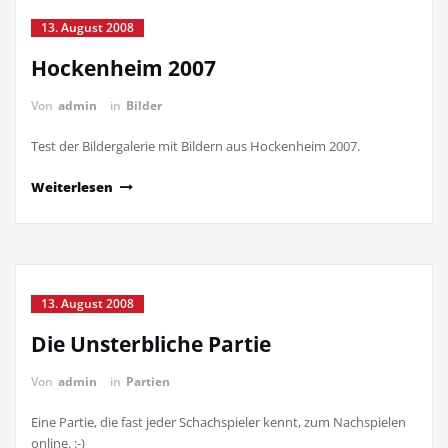
13. August 2008
Hockenheim 2007
Von
admin
in
Bilder
Test der Bildergalerie mit Bildern aus Hockenheim 2007.
Weiterlesen
13. August 2008
Die Unsterbliche Partie
Von
admin
in
Partien
Eine Partie, die fast jeder Schachspieler kennt, zum Nachspielen
online. :-)