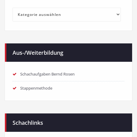
Kategorien
Aus-/Weiterbildung
Schachaufgaben Bernd Rosen
Stappenmethode
Schachlinks