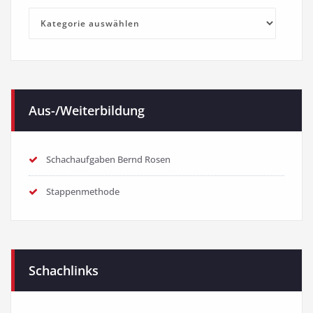
Kategorien
Aus-/Weiterbildung
Schachaufgaben Bernd Rosen
Stappenmethode
Schachlinks