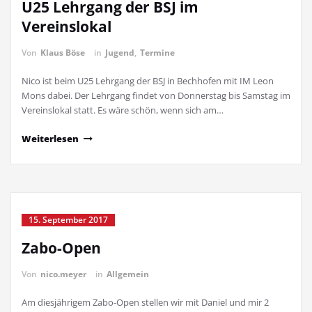
U25 Lehrgang der BSJ im
Vereinslokal
Von
Klaus Böse
in
Jugend
,
Termine
Nico ist beim U25 Lehrgang der BSJ in Bechhofen mit IM Leon
Mons dabei. Der Lehrgang findet von Donnerstag bis Samstag im
Vereinslokal statt. Es wäre schön, wenn sich am…
Weiterlesen
15. September 2017
Zabo-Open
Von
nico.meyer
in
Allgemein
Am diesjährigem Zabo-Open stellen wir mit Daniel und mir 2