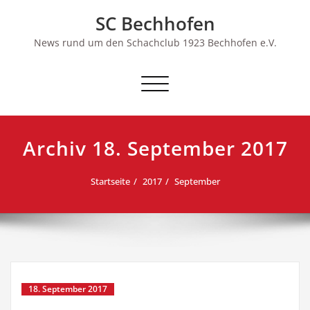
Skip
SC Bechhofen
to
content
News rund um den Schachclub 1923 Bechhofen e.V.
Schalte
Navigation
Archiv 18. September 2017
Startseite
2017
September
18. September 2017