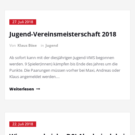
27. Juli 2018
Jugend-Vereinsmeisterschaft 2018
Von
Klaus Böse
in
Jugend
Ab sofort kann mit der diesjährigen Jugend-VMS begonnen
werden. 9 Spieler(innen) kämpfen bis Ende des Jahres um die
Punkte. Die Paarungen müssen vorher bei Maxi, Andreas oder
Klaus angemeldet werden.…
Weiterlesen
22. Juli 2018