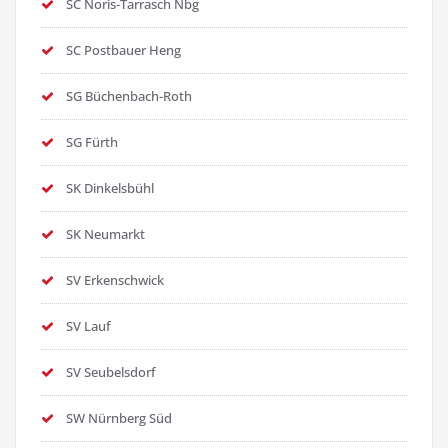
SC Noris-Tarrasch Nbg
SC Postbauer Heng
SG Büchenbach-Roth
SG Fürth
SK Dinkelsbühl
SK Neumarkt
SV Erkenschwick
SV Lauf
SV Seubelsdorf
SW Nürnberg Süd