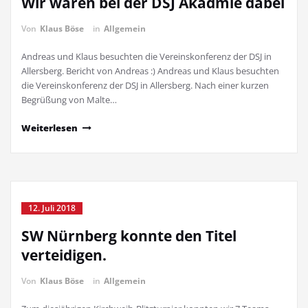
Wir waren bei der DSJ Akadmie dabei
Von
Klaus Böse
in
Allgemein
Andreas und Klaus besuchten die Vereinskonferenz der DSJ in
Allersberg. Bericht von Andreas :) Andreas und Klaus besuchten
die Vereinskonferenz der DSJ in Allersberg. Nach einer kurzen
Begrüßung von Malte…
Weiterlesen
12. Juli 2018
SW Nürnberg konnte den Titel
verteidigen.
Von
Klaus Böse
in
Allgemein