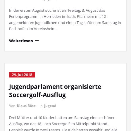
In der ersten Augustwoche ist am Freitag, 3. August das
Ferienprogramm in Herrieden im kath. Pfarrheim mit 12
angemeldeten Jugendlichen und einen Tag später am Samstag in
Bechhofen im Vereinsheim…
Weiterlesen
29. Juli 2018
Jugendparlament organisierte
Soccergolf-Ausflug
Von
Klaus Böse
in
Jugend
Drei Mütter und 10 Kinder hatten am Samstag einen schönen
Ausflug, wo das 18-Loch Soccergolf im Mittelpunkt stand.
Gespielt wurde in zwei Teams. Die Kids hatten gewählt und alle