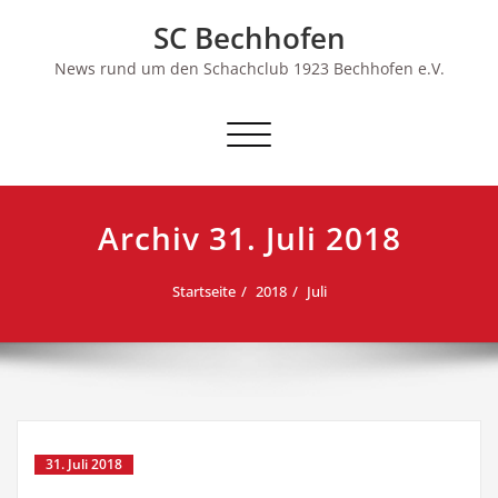
Skip
SC Bechhofen
to
content
News rund um den Schachclub 1923 Bechhofen e.V.
Schalte
Navigation
Archiv 31. Juli 2018
Startseite
2018
Juli
31. Juli 2018