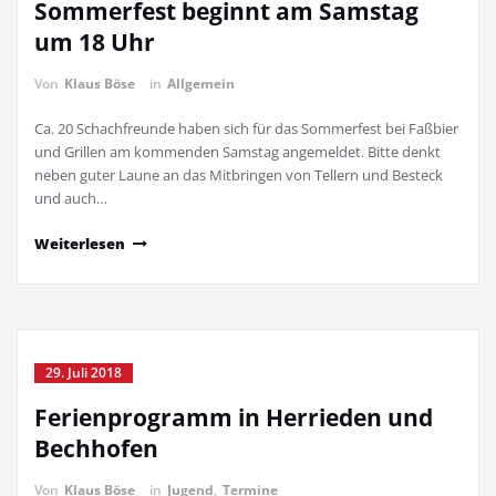
Sommerfest beginnt am Samstag
um 18 Uhr
Von
Klaus Böse
in
Allgemein
Ca. 20 Schachfreunde haben sich für das Sommerfest bei Faßbier
und Grillen am kommenden Samstag angemeldet. Bitte denkt
neben guter Laune an das Mitbringen von Tellern und Besteck
und auch…
Weiterlesen
29. Juli 2018
Ferienprogramm in Herrieden und
Bechhofen
Von
Klaus Böse
in
Jugend
,
Termine