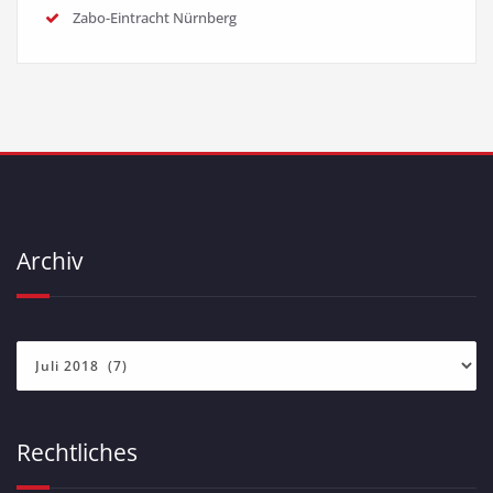
Zabo-Eintracht Nürnberg
Archiv
Archiv
Rechtliches