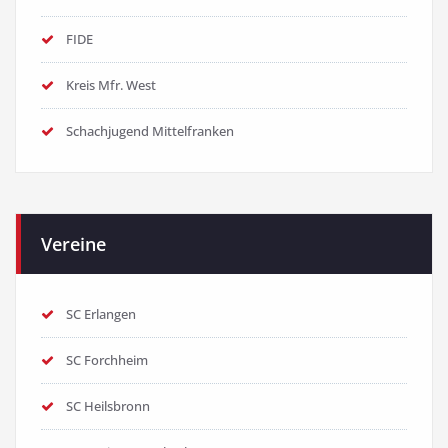
FIDE
Kreis Mfr. West
Schachjugend Mittelfranken
Vereine
SC Erlangen
SC Forchheim
SC Heilsbronn