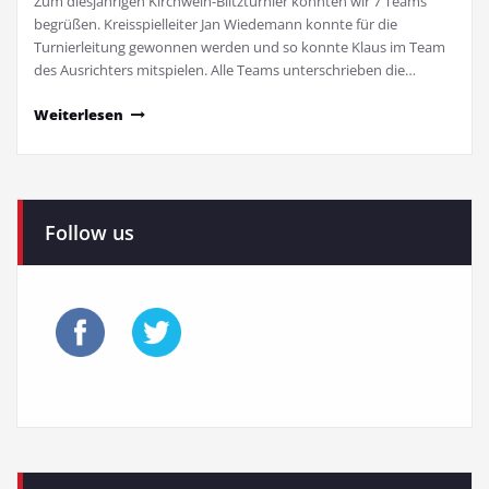
Zum diesjährigen Kirchweih-Blitzturnier konnten wir 7 Teams
begrüßen. Kreisspielleiter Jan Wiedemann konnte für die
Turnierleitung gewonnen werden und so konnte Klaus im Team
des Ausrichters mitspielen. Alle Teams unterschrieben die…
Weiterlesen
Follow us