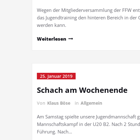
Wegen der Mitgliederversammlung der FFW entfäl
das Jugendtraining den hinteren Bereich in der 
werden kann.
Weiterlesen
25. Januar 2019
Schach am Wochenende
Von
Klaus Böse
in
Allgemein
Am Samstag spielte unsere Jugendmannschaft g
Mannschaftskampf in der U20 B2. Nach 2 Stunde
Führung. Nach…