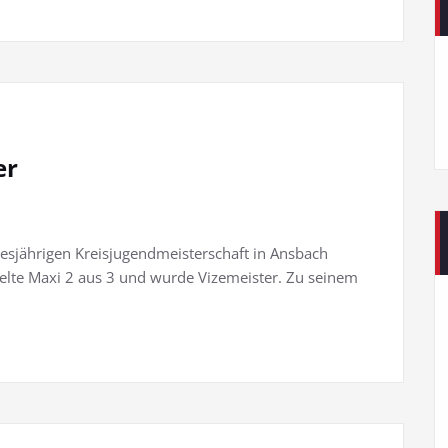
er
iesjährigen Kreisjugendmeisterschaft in Ansbach
ielte Maxi 2 aus 3 und wurde Vizemeister. Zu seinem