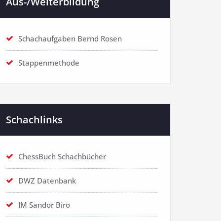
Aus-/Weiterbildung
Schachaufgaben Bernd Rosen
Stappenmethode
Schachlinks
ChessBuch Schachbücher
DWZ Datenbank
IM Sandor Biro