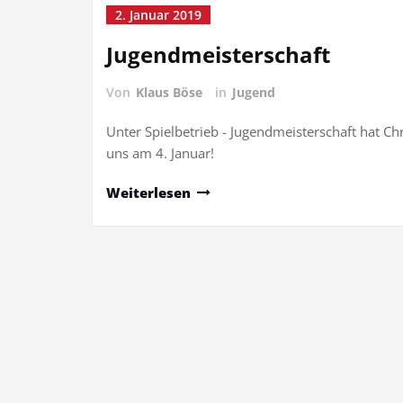
2. Januar 2019
Jugendmeisterschaft
Von
Klaus Böse
in
Jugend
Unter Spielbetrieb - Jugendmeisterschaft hat Chr
uns am 4. Januar!
Weiterlesen