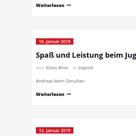
Weiterlesen
18. Januar 2019
Spaß und Leistung beim Ju
Von
Klaus Böse
in
Jugend
Andreas beim Simultan
Weiterlesen
12. Januar 2019