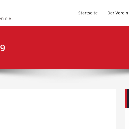
Startseite
Der Verein
n e.V.
19