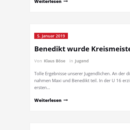
Weiterlesen
5. Januar 2019
Benedikt wurde Kreismeist
Von
Klaus Böse
in
Jugend
Tolle Ergebnisse unserer Jugendlichen. An der d
nahmen Maxi und Benedikt teil. In der U 16 erz
ersten…
Weiterlesen