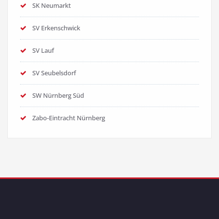
SK Neumarkt
SV Erkenschwick
SV Lauf
SV Seubelsdorf
SW Nürnberg Süd
Zabo-Eintracht Nürnberg