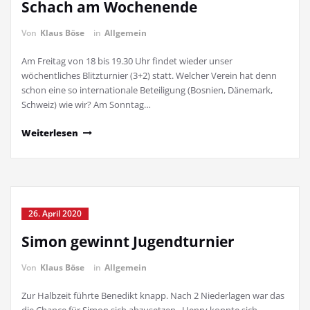
Schach am Wochenende
Von
Klaus Böse
in
Allgemein
Am Freitag von 18 bis 19.30 Uhr findet wieder unser
wöchentliches Blitzturnier (3+2) statt. Welcher Verein hat denn
schon eine so internationale Beteiligung (Bosnien, Dänemark,
Schweiz) wie wir? Am Sonntag…
Weiterlesen
26. April 2020
Simon gewinnt Jugendturnier
Von
Klaus Böse
in
Allgemein
Zur Halbzeit führte Benedikt knapp. Nach 2 Niederlagen war das