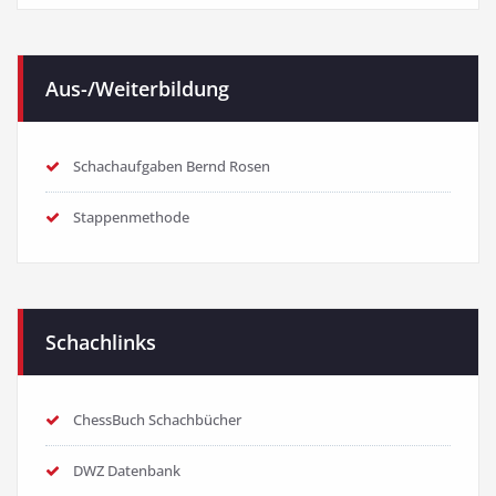
Aus-/Weiterbildung
Schachaufgaben Bernd Rosen
Stappenmethode
Schachlinks
ChessBuch Schachbücher
DWZ Datenbank