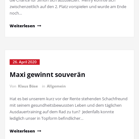
die Chance für Simon sich abzusetzen. Henry konnte sich
zwischenzeitlich auf den 2. Platz vorspielen und wurde am Ende
noch…
Weiterlesen
26. April 2020
Maxi gewinnt souverän
Von
Klaus Böse
in
Allgemein
Hat es bei unserem kurz vor der Rente stehenden Schachfreund
mit seinem gesundheitsbewussten Leben und dem täglichen
Ausdauertraining auf dem Rad zu tun? Jedenfalls konnte
lediglich unser in Topform befindlicher…
Weiterlesen