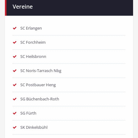
Vereine
SC Erlangen
SC Forchheim
SC Heilsbronn
SC Noris-Tarrasch Nbg
SC Postbauer Heng
SG Büchenbach-Roth
SG Fürth
SK Dinkelsbühl