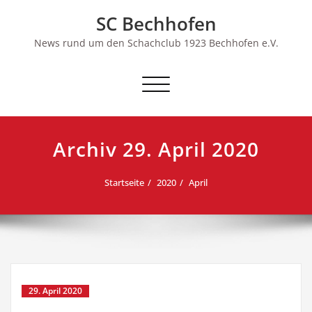
Skip
SC Bechhofen
to
content
News rund um den Schachclub 1923 Bechhofen e.V.
Schalte
Navigation
Archiv 29. April 2020
Startseite
2020
April
29. April 2020