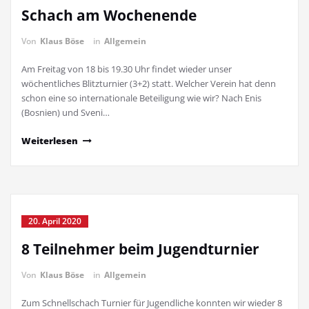
Schach am Wochenende
Von
Klaus Böse
in
Allgemein
Am Freitag von 18 bis 19.30 Uhr findet wieder unser
wöchentliches Blitzturnier (3+2) statt. Welcher Verein hat denn
schon eine so internationale Beteiligung wie wir? Nach Enis
(Bosnien) und Sveni…
Weiterlesen
20. April 2020
8 Teilnehmer beim Jugendturnier
Von
Klaus Böse
in
Allgemein
Zum Schnellschach Turnier für Jugendliche konnten wir wieder 8