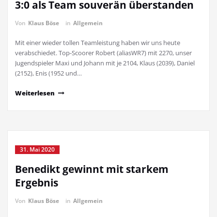
3:0 als Team souverän überstanden
Von
Klaus Böse
in
Allgemein
Mit einer wieder tollen Teamleistung haben wir uns heute
verabschiedet. Top-Scoorer Robert (aliasWR7) mit 2270, unser
Jugendspieler Maxi und Johann mit je 2104, Klaus (2039), Daniel
(2152), Enis (1952 und…
Weiterlesen
31. Mai 2020
Benedikt gewinnt mit starkem
Ergebnis
Von
Klaus Böse
in
Allgemein