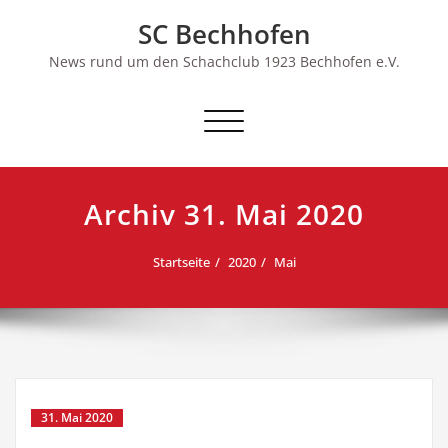
Skip
SC Bechhofen
to
content
News rund um den Schachclub 1923 Bechhofen e.V.
Schalte
Navigation
Archiv 31. Mai 2020
Startseite
2020
Mai
31. Mai 2020