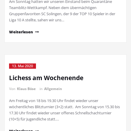
Am Sonntag hatten wir unseren Einstand beim Quarantäne
Teamblitz-Wettkampf. Neben dem übermächtigen
Gruppenfavoriten SC Solingen, der 9 der TOP 10 Spieler in der
Liga 10 A stellte, sahen wir uns…
Weiterlesen
13. Mai 2020
Lichess am Wochenende
Von
Klaus Böse
in
Allgemein
Am Freitag von 18 bis 19.30 Uhr findet wieder unser
wöchentliches Blitzturnier (3+2) statt. Am Sonntag von 15.30 bis
17.30 Uhr findet wieder unser offenes Schnellschachturnier
(10+5) für Jugendliche statt.…