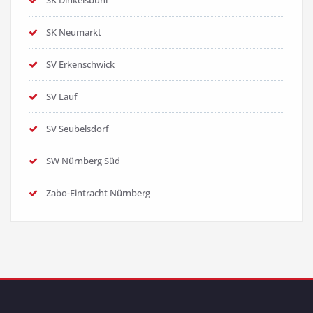
SK Dinkelsbühl
SK Neumarkt
SV Erkenschwick
SV Lauf
SV Seubelsdorf
SW Nürnberg Süd
Zabo-Eintracht Nürnberg