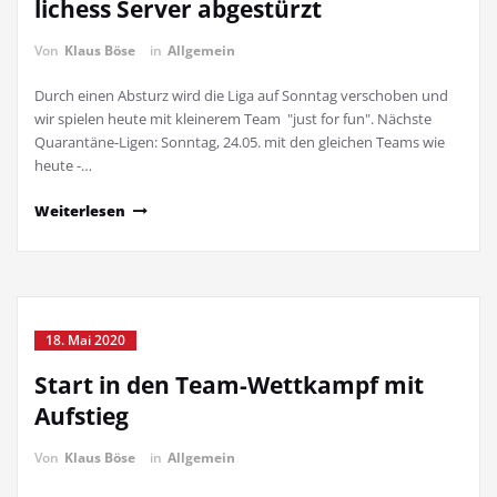
lichess Server abgestürzt
Von
Klaus Böse
in
Allgemein
Durch einen Absturz wird die Liga auf Sonntag verschoben und
wir spielen heute mit kleinerem Team "just for fun". Nächste
Quarantäne-Ligen: Sonntag, 24.05. mit den gleichen Teams wie
heute -…
Weiterlesen
18. Mai 2020
Start in den Team-Wettkampf mit
Aufstieg
Von
Klaus Böse
in
Allgemein