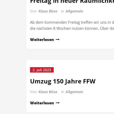
Freitag in neuer Räumlichk
Von
Klaus Böse
in
Allgemein
Ab dem kommenden Freitag treffen wir uns in d
die nächsten 8 Wochen nutzen können. Über die
Weiterlesen
2. Juli 2023
Umzug 150 Jahre FFW
Von
Klaus Böse
in
Allgemein
Weiterlesen