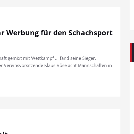
ar Werbung für den Schachsport
aft gemixt mit Wettkampf ... fand seine Sieger.
er Vereinsvorsitzende Klaus Böse acht Mannschaften in