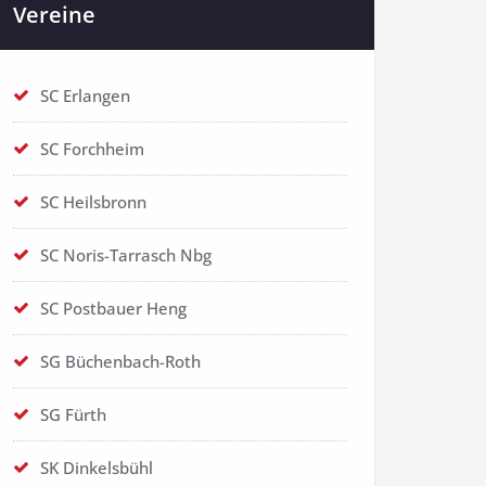
Vereine
SC Erlangen
SC Forchheim
SC Heilsbronn
SC Noris-Tarrasch Nbg
SC Postbauer Heng
SG Büchenbach-Roth
SG Fürth
SK Dinkelsbühl