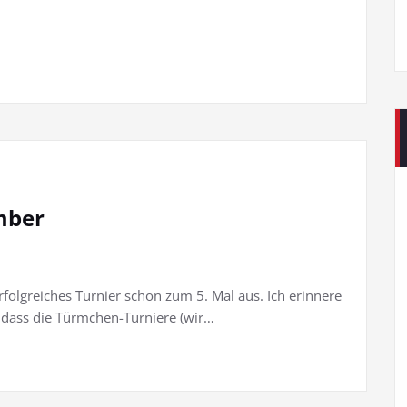
mber
rfolgreiches Turnier schon zum 5. Mal aus. Ich erinnere
i, dass die Türmchen-Turniere (wir…