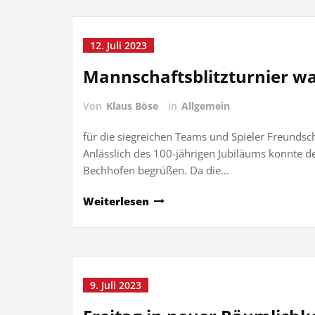
12. Juli 2023
Mannschaftsblitzturnier w
Von
Klaus Böse
in
Allgemein
für die siegreichen Teams und Spieler Freundsch
Anlässlich des 100-jährigen Jubiläums konnte d
Bechhofen begrüßen. Da die…
Weiterlesen
9. Juli 2023