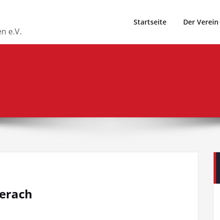
Startseite
Der Verein
n e.V.
berach