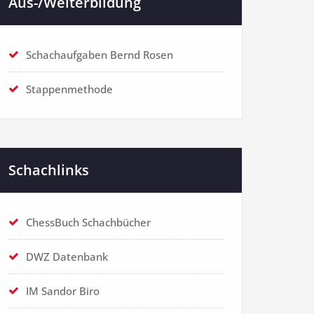
Aus-/Weiterbildung
Schachaufgaben Bernd Rosen
Stappenmethode
Schachlinks
ChessBuch Schachbücher
DWZ Datenbank
IM Sandor Biro