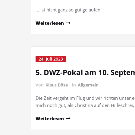
... ist nicht ganz so gut gelaufen.
Weiterlesen
24. Juli 2023
5. DWZ-Pokal am 10. Septe
Von
Klaus Böse
in
Allgemein
Die Zeit vergeht im Flug und wir richten unser e
mich noch gut, als Christina auf den Hilfeschre
Weiterlesen