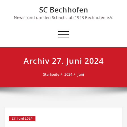
Skip
SC Bechhofen
to
content
News rund um den Schachclub 1923 Bechhofen e.V.
Schalte
Navigation
Archiv 27. Juni 2024
Startseite
2024
Juni
27. Juni 2024