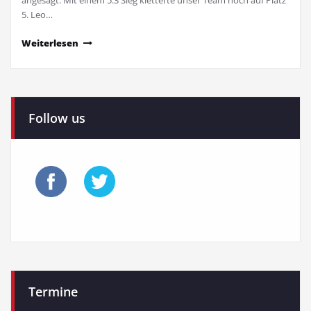
angesagt. Mit einem 5:3 Sieg kletterte unser Team noch auf Platz
5. Leo…
Weiterlesen
Follow us
Termine