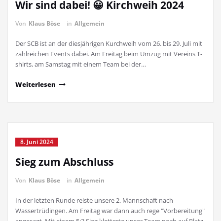
Wir sind dabei! 😀 Kirchweih 2024
Von
Klaus Böse
in
Allgemein
Der SCB ist an der diesjährigen Kurchweih vom 26. bis 29. Juli mit
zahlreichen Events dabei. Am Freitag beim Umzug mit Vereins T-
shirts, am Samstag mit einem Team bei der…
Weiterlesen
8. Juni 2024
Sieg zum Abschluss
Von
Klaus Böse
in
Allgemein
In der letzten Runde reiste unsere 2. Mannschaft nach
Wassertrüdingen. Am Freitag war dann auch rege "Vorbereitung"