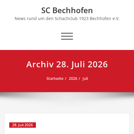
Skip
SC Bechhofen
to
content
News rund um den Schachclub 1923 Bechhofen e.V.
Schalte
Navigation
Archiv 28. Juli 2026
Startseite
2026
Juli
28. Juli 2026