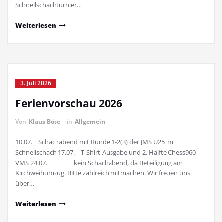
Schnellschachturnier…
Weiterlesen
3. Juli 2026
Ferienvorschau 2026
Von
Klaus Böse
in
Allgemein
10.07. Schachabend mit Runde 1-2(3) der JMS U25 im
Schnellschach 17.07. T-Shirt-Ausgabe und 2. Hälfte Chess960
VMS 24.07. kein Schachabend, da Beteiligung am
Kirchweihumzug. Bitte zahlreich mitmachen. Wir freuen uns
über…
Weiterlesen