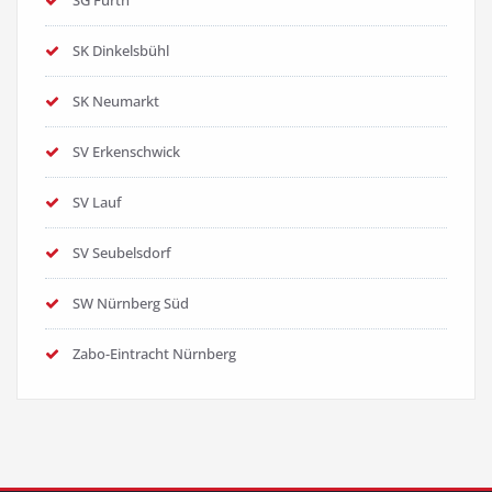
SG Fürth
SK Dinkelsbühl
SK Neumarkt
SV Erkenschwick
SV Lauf
SV Seubelsdorf
SW Nürnberg Süd
Zabo-Eintracht Nürnberg