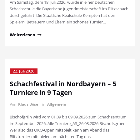
Am Samstag, dem 18. Juli 2026, wurde in einer Deutschen
Schachschule die Bayerische Jugendmeisterschaft im Blitzschach
durchgeführt. Die Staatliche Realschule Kempten hat den
Spielern, Betreuern und Eltern ein schönes Turnier…
Weiterlesen
22. Juli 2026
Schachfestival in Nordbayern – 5
Turniere in 9 Tagen
Von
Klaus Böse
in
Allgemein
Bischofgrün wird vom 01.09 bis 09.09.2026 zum Schachzentrum
im September 2026. Alle Turniere_AS_26.08.2026 Bischofsgruen
Wer also das OKO-Open mitspielt kann am Abend das
Blitzturnier mitspielen am nächsten Tag das