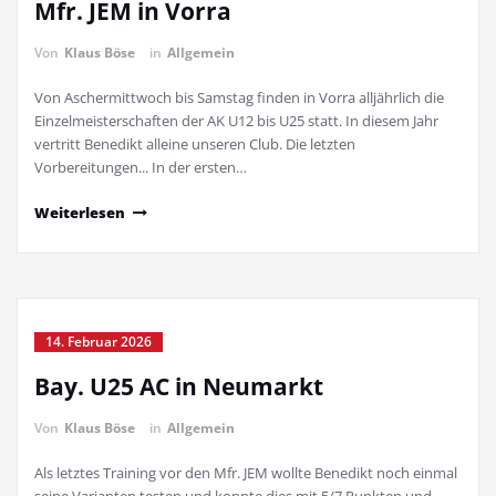
Mfr. JEM in Vorra
Von
Klaus Böse
in
Allgemein
Von Aschermittwoch bis Samstag finden in Vorra alljährlich die
Einzelmeisterschaften der AK U12 bis U25 statt. In diesem Jahr
vertritt Benedikt alleine unseren Club. Die letzten
Vorbereitungen... In der ersten…
Weiterlesen
14. Februar 2026
Bay. U25 AC in Neumarkt
Von
Klaus Böse
in
Allgemein
Als letztes Training vor den Mfr. JEM wollte Benedikt noch einmal