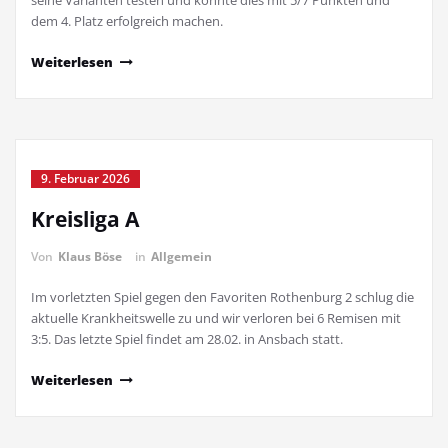
seine Varianten testen und konnte dies mit 5/7 Punkten und
dem 4. Platz erfolgreich machen.
Weiterlesen
9. Februar 2026
Kreisliga A
Von
Klaus Böse
in
Allgemein
Im vorletzten Spiel gegen den Favoriten Rothenburg 2 schlug die
aktuelle Krankheitswelle zu und wir verloren bei 6 Remisen mit
3:5. Das letzte Spiel findet am 28.02. in Ansbach statt.
Weiterlesen