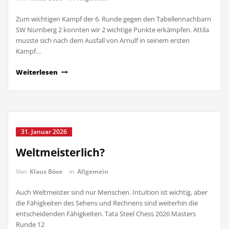
Zum wichtigen Kampf der 6. Runde gegen den Tabellennachbarn
SW Nürnberg 2 konnten wir 2 wichtige Punkte erkämpfen. Attila
musste sich nach dem Ausfall von Arnulf in seinem ersten
Kampf…
Weiterlesen
31. Januar 2026
Weltmeisterlich?
Von
Klaus Böse
in
Allgemein
Auch Weltmeister sind nur Menschen. Intuition ist wichtig, aber
die Fähigkeiten des Sehens und Rechnens sind weiterhin die
entscheidenden Fähigkeiten. Tata Steel Chess 2026 Masters
Runde 12