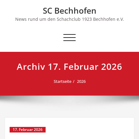
Skip
SC Bechhofen
to
content
News rund um den Schachclub 1923 Bechhofen e.V.
Schalte
Navigation
Archiv 17. Februar 2026
Startseite
2026
17. Februar 2026