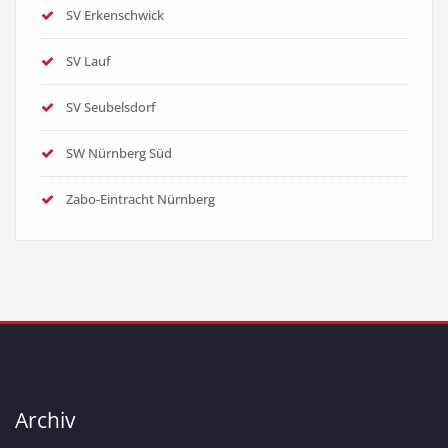
SV Erkenschwick
SV Lauf
SV Seubelsdorf
SW Nürnberg Süd
Zabo-Eintracht Nürnberg
Archiv