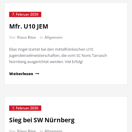
7. Februar 2026
Mfr. U10 JEM
Von
Klaus Böse
in
Allgemein
Elias Vogel startet bei den mittelfränkischen U10
Jugendeinzelmeisterschaften, die vom SC Noris Tarrasch
Nürnberg ausgerichtet werden. Viel Erfolg!
Weiterlesen
1. Februar 2026
Sieg bei SW Nürnberg
Von
Klaus Böse
in
Allgemein