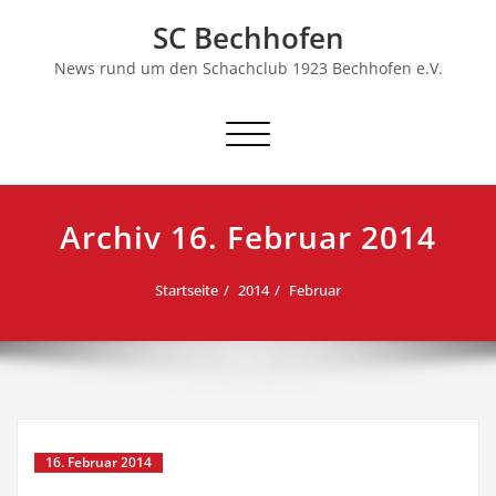
Skip
SC Bechhofen
to
content
News rund um den Schachclub 1923 Bechhofen e.V.
Schalte
Navigation
Archiv 16. Februar 2014
Startseite
2014
Februar
16. Februar 2014