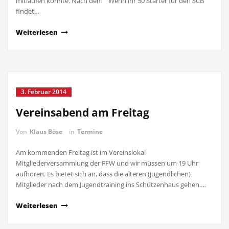
mitlaufen könnte. Nach dem " Wenn ihr 50 Starter für den SCB
findet…
Weiterlesen
3. Februar 2014
Vereinsabend am Freitag
Von
Klaus Böse
in
Termine
Am kommenden Freitag ist im Vereinslokal
Mitgliederversammlung der FFW und wir müssen um 19 Uhr
aufhören. Es bietet sich an, dass die älteren (jugendlichen)
Mitglieder nach dem Jugendtraining ins Schützenhaus gehen.…
Weiterlesen