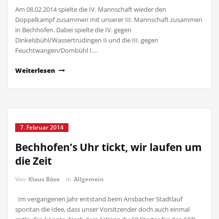
Am 08.02.2014 spielte die IV. Mannschaft wieder den
Doppelkampf zusammen mit unserer III. Mannschaft zusammen
in Bechhofen. Dabei spielte die IV. gegen
Dinkelsbühl/Wassertrüdingen II und die III. gegen
Feuchtwangen/Dombühl I.…
Weiterlesen
7. Februar 2014
Bechhofen’s Uhr tickt, wir laufen um
die Zeit
Von
Klaus Böse
in
Allgemein
Im vergangenen Jahr entstand beim Ansbacher Stadtlauf
spontan die Idee, dass unser Vorsitzender doch auch einmal