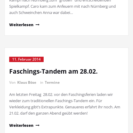
Kampf nach Nürnberg zum "großen" und entscheidenden
Spielkampf. Caro kam zum Anfeuern mit nach Nürnberg und
auch Schweinchen Anna war dabei…
Weiterlesen
11. Februar 2014
Faschings-Tandem am 28.02.
Von
Klaus Böse
in
Termine
Am letzten Freitag 28.02. vor den Faschingsferien laden wir
wieder zum traditionellen Faschings-Tandem ein. Für
Verkleidung gibt’s Extrapunkte. Genaueres erfahrt ihr noch. Am
21.02. darf den ganzen Abend geübt werden!
Weiterlesen