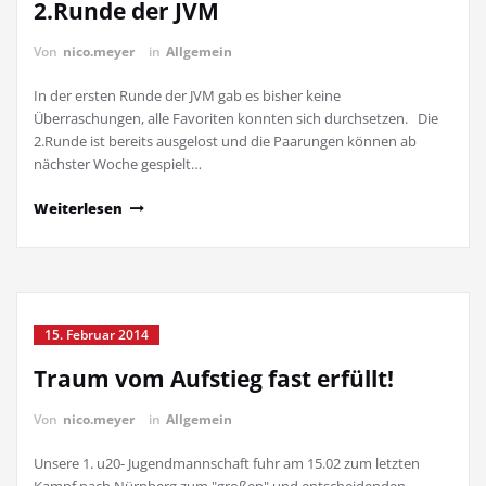
2.Runde der JVM
Von
nico.meyer
in
Allgemein
In der ersten Runde der JVM gab es bisher keine
Überraschungen, alle Favoriten konnten sich durchsetzen. Die
2.Runde ist bereits ausgelost und die Paarungen können ab
nächster Woche gespielt…
Weiterlesen
15. Februar 2014
Traum vom Aufstieg fast erfüllt!
Von
nico.meyer
in
Allgemein
Unsere 1. u20- Jugendmannschaft fuhr am 15.02 zum letzten