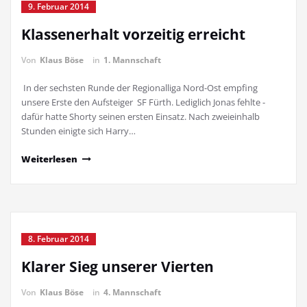
9. Februar 2014
Klassenerhalt vorzeitig erreicht
Von
Klaus Böse
in
1. Mannschaft
In der sechsten Runde der Regionalliga Nord-Ost empfing
unsere Erste den Aufsteiger SF Fürth. Lediglich Jonas fehlte -
dafür hatte Shorty seinen ersten Einsatz. Nach zweieinhalb
Stunden einigte sich Harry…
Weiterlesen
8. Februar 2014
Klarer Sieg unserer Vierten
Von
Klaus Böse
in
4. Mannschaft