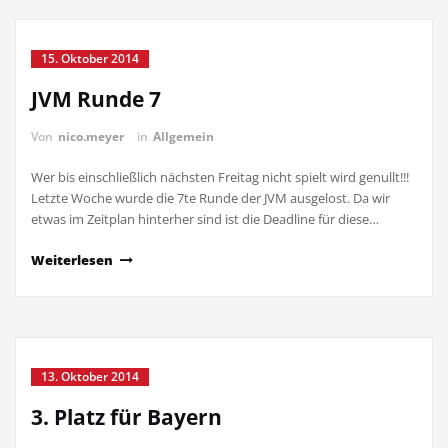
15. Oktober 2014
JVM Runde 7
Von
nico.meyer
in
Allgemein
Wer bis einschließlich nächsten Freitag nicht spielt wird genullt!!!
Letzte Woche wurde die 7te Runde der JVM ausgelost. Da wir
etwas im Zeitplan hinterher sind ist die Deadline für diese…
Weiterlesen
13. Oktober 2014
3. Platz für Bayern