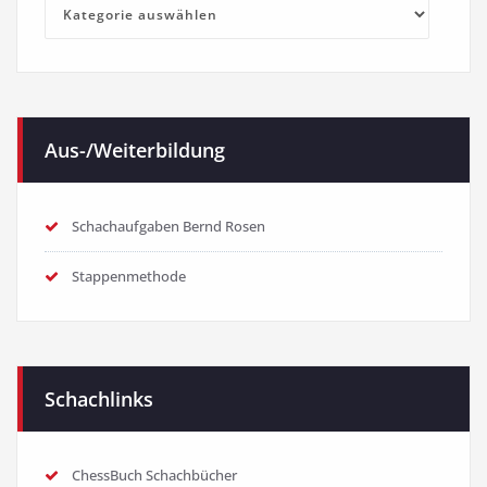
Kategorien
Aus-/Weiterbildung
Schachaufgaben Bernd Rosen
Stappenmethode
Schachlinks
ChessBuch Schachbücher