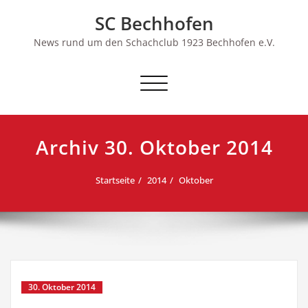
Skip
SC Bechhofen
to
content
News rund um den Schachclub 1923 Bechhofen e.V.
Schalte
Navigation
Archiv 30. Oktober 2014
Startseite
2014
Oktober
30. Oktober 2014