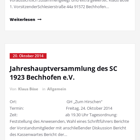
voraussichtlich zusammengelegt und extra gewertet. Klaus Böse
1. VorsitzenderSchlesierstraße 44a 91572 Bechhofen…
Weiterlesen
20. Oktober 2014
Jahreshauptversammlung des SC
1923 Bechhofen e.V.
Von
Klaus Böse
in
Allgemein
Ort: GH „Zum Hirschen“
Termin: Freitag, 24. Oktober 2014
Zeit: ab 19.30 Uhr Tagesordnung:
Feststellung des Anwesenden, Wahl eines Schriftführers Berichte
der Vorstandsmitglieder mit anschließender Diskussion Bericht
des Kassenwartes Bericht der…