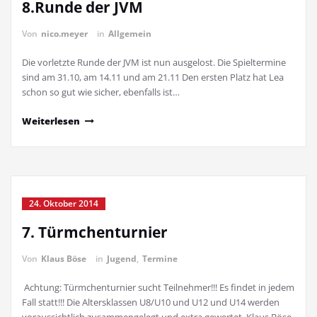
8.Runde der JVM
Von
nico.meyer
in
Allgemein
Die vorletzte Runde der JVM ist nun ausgelost. Die Spieltermine
sind am 31.10, am 14.11 und am 21.11 Den ersten Platz hat Lea
schon so gut wie sicher, ebenfalls ist…
Weiterlesen
24. Oktober 2014
7. Türmchenturnier
Von
Klaus Böse
in
Jugend
,
Termine
Achtung: Türmchenturnier sucht Teilnehmer!!! Es findet in jedem
Fall statt!!! Die Altersklassen U8/U10 und U12 und U14 werden