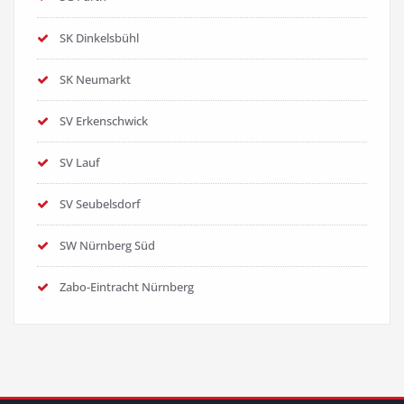
SK Dinkelsbühl
SK Neumarkt
SV Erkenschwick
SV Lauf
SV Seubelsdorf
SW Nürnberg Süd
Zabo-Eintracht Nürnberg