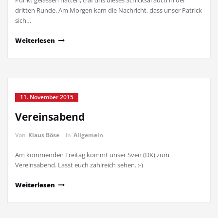
Punkt gelassen hatten, traf uns dieses Schicksal auch in der
dritten Runde. Am Morgen kam die Nachricht, dass unser Patrick
sich…
Weiterlesen
11. November 2015
Vereinsabend
Von
Klaus Böse
in
Allgemein
Am kommenden Freitag kommt unser Sven (DK) zum
Vereinsabend. Lasst euch zahlreich sehen. :-)
Weiterlesen