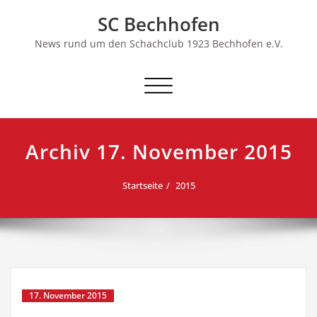
Skip
SC Bechhofen
to
content
News rund um den Schachclub 1923 Bechhofen e.V.
Schalte
Navigation
Archiv 17. November 2015
Startseite
2015
17. November 2015