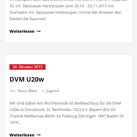
10. Int. Deizisauer Herbstopen vom 30.10. - 02.11.2015 mit.
Startseite: Int. Deizisauer Herbstopen: Home Wir drücken den
beiden die Daumen!
Weiterlesen
30. Oktober 2015
DVM U20w
Von
Klaus Böse
in
Jugend
Wir sind dabei! Am Wochenende ist Meldeschluss für die DVM
U20w in Osnabrück. SC Bechhofen 1923 e.V. Bayern BSV 63
Chemie Weißensee Berlin SK Freiburg Zähringen 1887 Baden SV
1919…
Weiterlesen