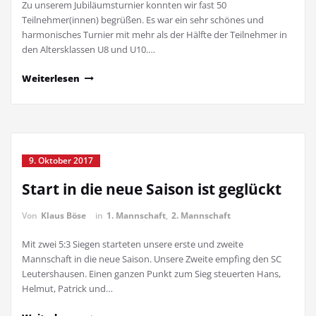
Zu unserem Jubiläumsturnier konnten wir fast 50
Teilnehmer(innen) begrüßen. Es war ein sehr schönes und
harmonisches Turnier mit mehr als der Hälfte der Teilnehmer in
den Altersklassen U8 und U10.…
Weiterlesen
9. Oktober 2017
Start in die neue Saison ist geglückt
Von
Klaus Böse
in
1. Mannschaft
,
2. Mannschaft
Mit zwei 5:3 Siegen starteten unsere erste und zweite
Mannschaft in die neue Saison. Unsere Zweite empfing den SC
Leutershausen. Einen ganzen Punkt zum Sieg steuerten Hans,
Helmut, Patrick und…