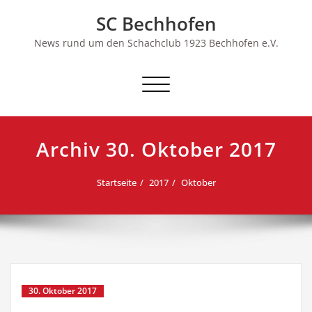
Skip
SC Bechhofen
to
content
News rund um den Schachclub 1923 Bechhofen e.V.
Schalte
Navigation
Archiv 30. Oktober 2017
Startseite
2017
Oktober
30. Oktober 2017