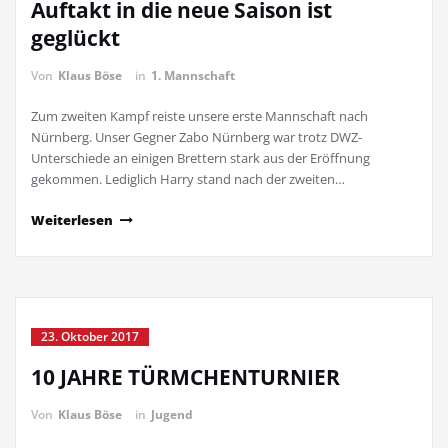
Auftakt in die neue Saison ist
geglückt
Von
Klaus Böse
in
1. Mannschaft
Zum zweiten Kampf reiste unsere erste Mannschaft nach
Nürnberg. Unser Gegner Zabo Nürnberg war trotz DWZ-
Unterschiede an einigen Brettern stark aus der Eröffnung
gekommen. Lediglich Harry stand nach der zweiten…
Weiterlesen
23. Oktober 2017
10 JAHRE TÜRMCHENTURNIER
Von
Klaus Böse
in
Jugend