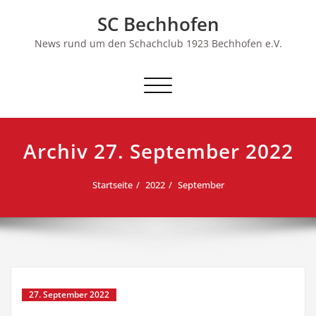
Skip
SC Bechhofen
to
content
News rund um den Schachclub 1923 Bechhofen e.V.
Schalte
Navigation
Archiv 27. September 2022
Startseite
2022
September
27. September 2022