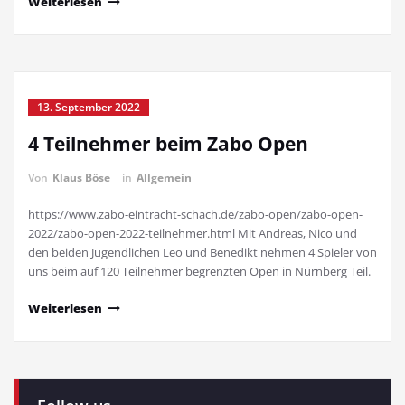
Weiterlesen
13. September 2022
4 Teilnehmer beim Zabo Open
Von
Klaus Böse
in
Allgemein
https://www.zabo-eintracht-schach.de/zabo-open/zabo-open-
2022/zabo-open-2022-teilnehmer.html Mit Andreas, Nico und
den beiden Jugendlichen Leo und Benedikt nehmen 4 Spieler von
uns beim auf 120 Teilnehmer begrenzten Open in Nürnberg Teil.
Weiterlesen