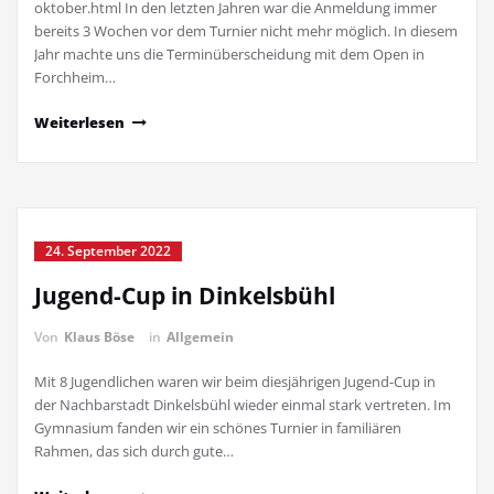
oktober.html In den letzten Jahren war die Anmeldung immer
bereits 3 Wochen vor dem Turnier nicht mehr möglich. In diesem
Jahr machte uns die Terminüberscheidung mit dem Open in
Forchheim…
Weiterlesen
24. September 2022
Jugend-Cup in Dinkelsbühl
Von
Klaus Böse
in
Allgemein
Mit 8 Jugendlichen waren wir beim diesjährigen Jugend-Cup in
der Nachbarstadt Dinkelsbühl wieder einmal stark vertreten. Im
Gymnasium fanden wir ein schönes Turnier in familiären
Rahmen, das sich durch gute…