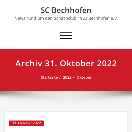
Skip
SC Bechhofen
to
content
News rund um den Schachclub 1923 Bechhofen e.V.
Schalte
Navigation
Archiv 31. Oktober 2022
Startseite
2022
Oktober
31. Oktober 2022