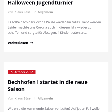
Halloween Jugendturnier
Von
Klaus Böse
in
Allgemein
Es sollte nach der Corona Pause wieder ein tolles Event werden.
Leider machte uns Corona auch in diesem Jahr wieder zu
schaffen und sorgte für Absagen. 4 Kinder traten an.…
Weiterlesen
7. Oktober 2022
Bechhofen I startet in die neue
Saison
Von
Klaus Böse
in
Allgemein
Wie wird die kommende Saison verlaufen? Auf jeden Fall wollen