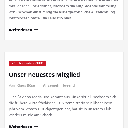
Vorsitzende Hans-Dieter Lechner zum ersten Ehrenvorsitzenden
des Schachclubs ernannt, nachdem die Mitgliederversammlung
vor 3 Wochen einstimmig die außergewöhnliche Auszeichnung
beschlossen hatte. Die Laudatio hielt…
Weiterlesen
21. Dezember 2008
Unser neuestes Mitglied
Von
Klaus Böse
in
Allgemein
,
Jugend
... heißt Anna-Maria und kommt aus Dinkelsbühl. Nachdem sich
die frühere Mittelfränkische U8-Vizemeisterin seit über einem
Jahr vom Schach zurückgezogen hat, hat sie in unserem Club
wieder Freude am Schach…
Weiterlesen