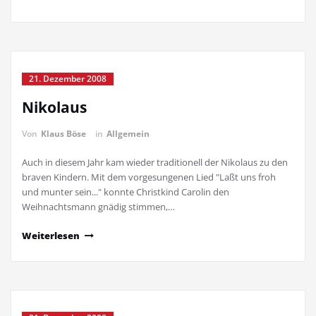
21. Dezember 2008
Nikolaus
Von
Klaus Böse
in
Allgemein
Auch in diesem Jahr kam wieder traditionell der Nikolaus zu den
braven Kindern. Mit dem vorgesungenen Lied "Laßt uns froh
und munter sein..." konnte Christkind Carolin den
Weihnachtsmann gnädig stimmen,…
Weiterlesen