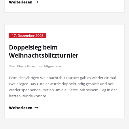
Weiterlesen
17. Dezember 2008
Doppelsieg beim
Weihnachtsblitzturnier
Von
Klaus Böse
in
Allgemein
Beim diesjährigen Weihnachtsblitzturnier gab es wieder einmal
zwei Sieger. Das Turnier wurde doppelrundig gespielt und bot
wieder spannende Partien um die Plätze. Mit seinem Sieg in der
letzten Runde konnte…
Weiterlesen