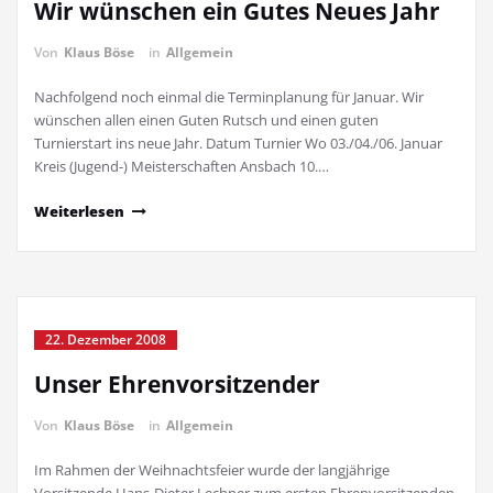
Wir wünschen ein Gutes Neues Jahr
Von
Klaus Böse
in
Allgemein
Nachfolgend noch einmal die Terminplanung für Januar. Wir
wünschen allen einen Guten Rutsch und einen guten
Turnierstart ins neue Jahr. Datum Turnier Wo 03./04./06. Januar
Kreis (Jugend-) Meisterschaften Ansbach 10.…
Weiterlesen
22. Dezember 2008
Unser Ehrenvorsitzender
Von
Klaus Böse
in
Allgemein
Im Rahmen der Weihnachtsfeier wurde der langjährige