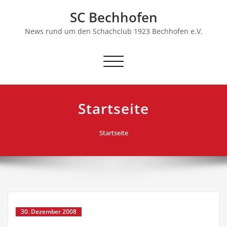
Skip
SC Bechhofen
to
content
News rund um den Schachclub 1923 Bechhofen e.V.
Schalte
Navigation
Startseite
Startseite
30. Dezember 2008