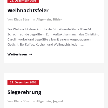
21. Dezember 2008
Weihnachtsfeier
Von
Klaus Böse
in
Allgemein
,
Bilder
Zur Weihnachtsfeier konnte der Vorsitzende Klaus Böse 44
Schachfreunde begrüßen. Zum Auftakt kam auch das Christkind
Carolin vorbei und begrüßte alle mit einem vorgetragenen
Gedicht. Bei Kaffee, Kuchen und Weihnachtsliedern,…
Weiterlesen
21. Dezember 2008
Siegerehrung
Von
Klaus Böse
in
Allgemein
,
Jugend