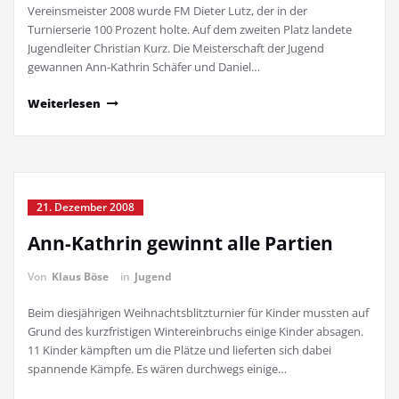
Vereinsmeister 2008 wurde FM Dieter Lutz, der in der
Turnierserie 100 Prozent holte. Auf dem zweiten Platz landete
Jugendleiter Christian Kurz. Die Meisterschaft der Jugend
gewannen Ann-Kathrin Schäfer und Daniel…
Weiterlesen
21. Dezember 2008
Ann-Kathrin gewinnt alle Partien
Von
Klaus Böse
in
Jugend
Beim diesjährigen Weihnachtsblitzturnier für Kinder mussten auf
Grund des kurzfristigen Wintereinbruchs einige Kinder absagen.
11 Kinder kämpften um die Plätze und lieferten sich dabei
spannende Kämpfe. Es wären durchwegs einige…