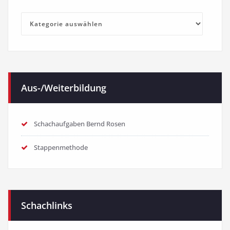
Kategorien
Aus-/Weiterbildung
Schachaufgaben Bernd Rosen
Stappenmethode
Schachlinks